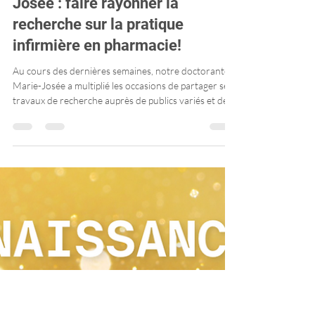
Quatre événements, plusieurs
centaines de kilomètres et une
même mission pour Marie-
Josée : faire rayonner la
recherche sur la pratique
infirmière en pharmacie!
Au cours des dernières semaines, notre doctorante
Marie-Josée a multiplié les occasions de partager ses
travaux de recherche auprès de publics variés et de
contribuer aux discussions sur l'évolution des soins
infirmiers au Québec.