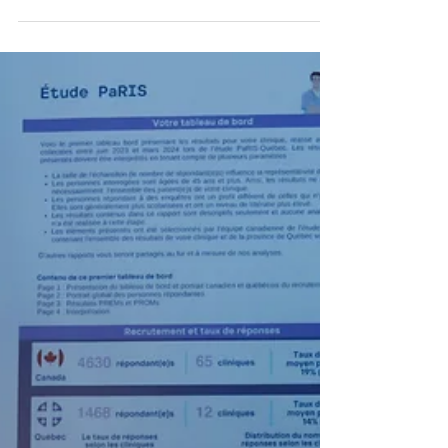
Félicitations aux membres de notre équipe qui ont été
honorés lors de la Cérémonie des mentions
d’honneur du Doyen de la Faculté de médecine et
des sciences de la santé – Université de Sherbrooke.
Ces reconnaissances témoignent du travail collectif,
merci à toutes les personnes qui y contribuent
chaque jour.