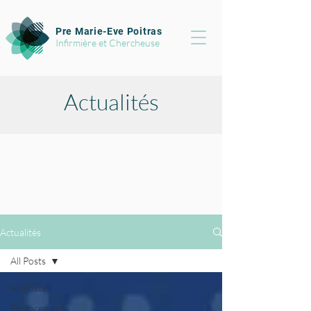
Pre Marie-Eve Poitras
Infirmière et Chercheuse
Actualités
Actualités
All Posts
All Posts
Financements