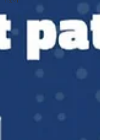
PREMs