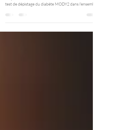
Cette reconnaissance appuiera la réalisation de son
projet de recherche portant sur l’implantation d’un
test de dépistage du diabète MODY2 dans l’ensemble
des GMF du territoire du Saguenay–Lac-Saint-Jean,
dans le cadre d’une extension du projet iMOgene.
Par ses travaux, Elizabeth Boivin contribuera à
améliorer l’accès à des outils diagnostiques innovants
en première ligne et à optimiser les trajectoires de
soins.