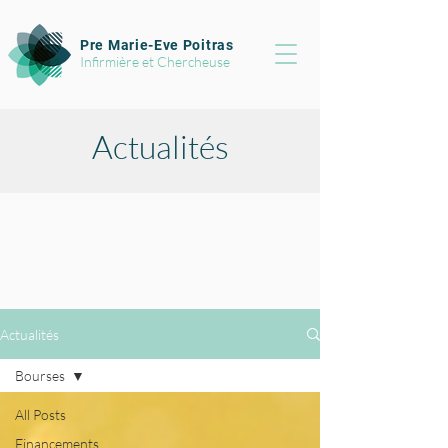
Pre Marie-Eve Poitras
Infirmière et Chercheuse
Actualités
Actualités
Bourses
All Posts
Financements