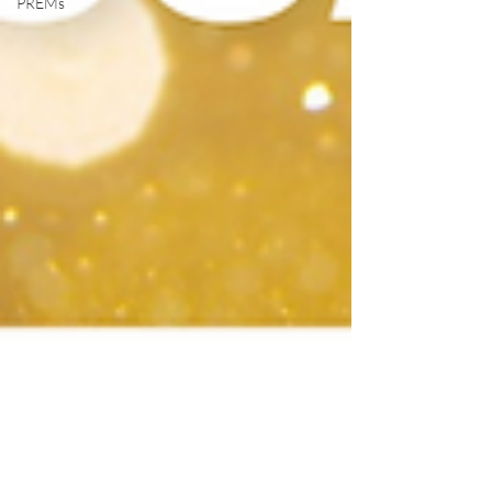
PREMs