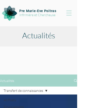
Pre Marie-Eve Poitras
Infirmière et Chercheuse
Actualités
Actualités
Transfert de connaissances
All Posts
Financements