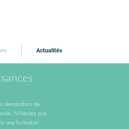
ons
Actualités
ssances
vous demandons de
opriée. N'hésitez pas
rir une formation