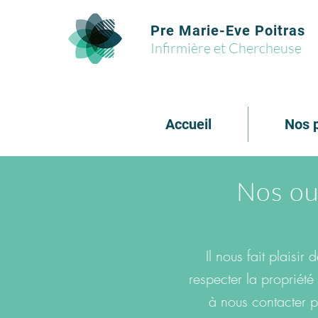
Pre Marie-Eve Poitras
Infirmière et Chercheuse
Accueil
Nos p
Nos ou
Il nous fait plais
respecter la propriété
à nous contacter p