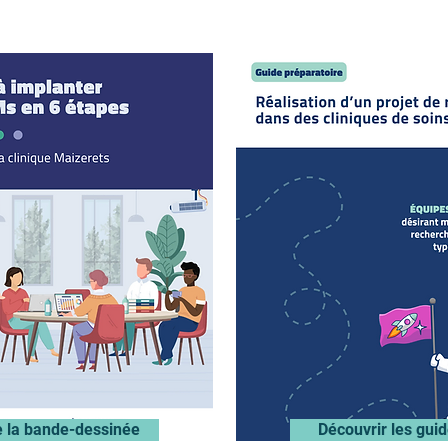
e la bande-dessinée
Découvrir les gui