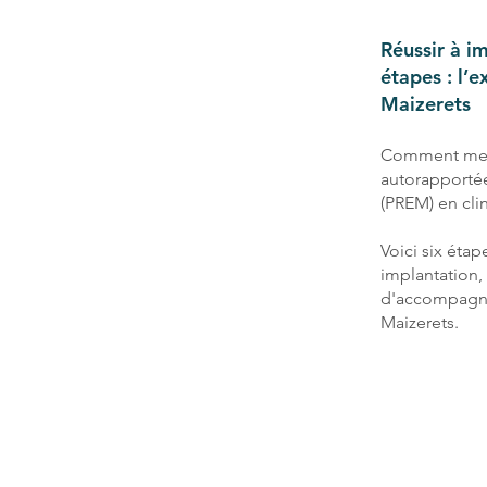
Réussir à i
étapes : l’
Maizerets
Comment mesu
autorapportée
(PREM) en cli
Voici six étap
implantation,
d'accompagne
Maizerets.