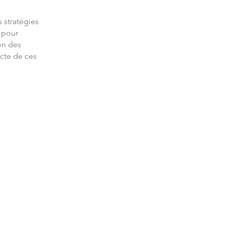
s stratégies
s pour
ion des
ecte de ces