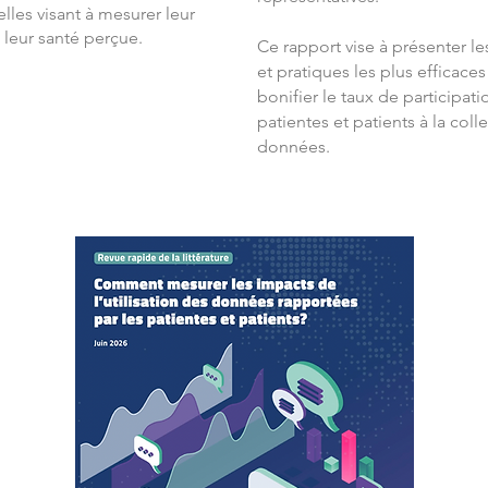
les visant à mesurer leur
 leur santé perçue.
Ce rapport vise à présenter le
et pratiques les plus efficace
bonifier le taux de participat
patientes et patients à la coll
données.