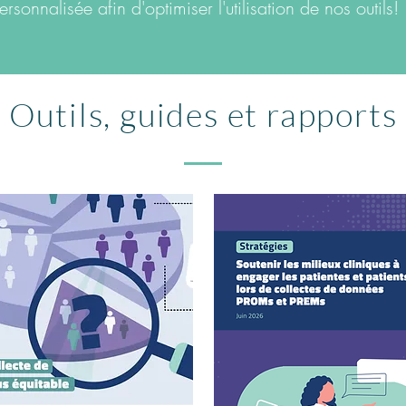
ersonnalisée afin d'optimiser l'utilisation de nos outils!
Outils, guides et rapports