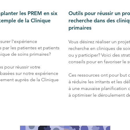
mplanter les PREM en six
Outils pour réussir un pro
exemple de la Clinique
recherche dans des cliniq
primaires
rer l'expérience
Vous désirez réaliser un proje
 par les patientes et patients
recherche en cliniques de soi
nique de soins primaires?
ou y participer? Voici des stra
conseils pour en favoriser le 
es pour réussir votre
 basées sur notre expérience
Ces ressources ont pour but 
ment auprès de la Clinique
à réduire les irritants et les dé
à une mauvaise planification d
à optimiser le déroulement de