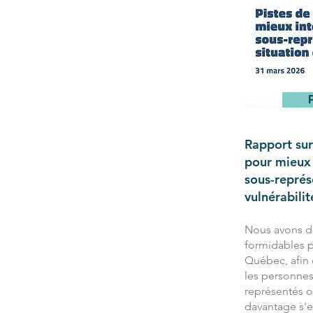
Rapport sur 
pour mieux 
sous-représ
vulnérabilit
Nous avons d
formidables p
Québec, afi
les personnes
représentés o
davantage s'e