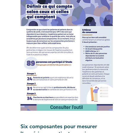
Consulter l'outil
Six composantes pour mesurer