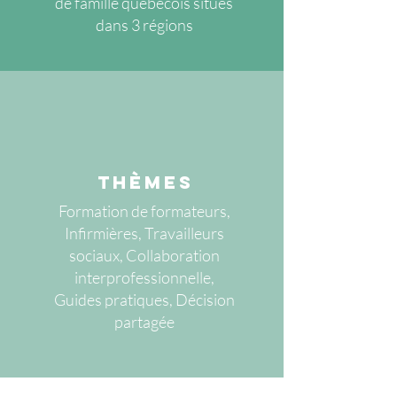
de famille québécois situés
dans 3 régions
Thèmes
Formation de formateurs,
Infirmières, Travailleurs
sociaux, Collaboration
interprofessionnelle,
Guides pratiques, Décision
partagée