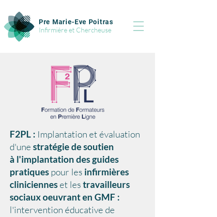
Pre Marie-Eve Poitras
Infirmière et Chercheuse
F2PL :
Implantation et évaluation
d'une
stratégie de soutien
à l'implantation des guides
pratiques
pour les
infirmières
cliniciennes
et les
travailleurs
sociaux oeuvrant en GMF :
l'intervention éducative de