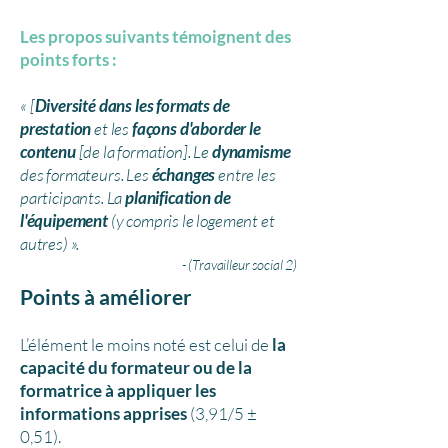
Les propos suivants témoignent des
points forts : ​
« [
Diversité dans les formats de
prestation
et les
façons d'aborder le
contenu
[de la formation]. Le
dynamisme
des formateurs. Les
échanges
entre les
participants. La
planification de
l'équipement
(y compris le logement et
autres) ».
- (Travailleur social 2)
Points à améliorer
L’élément le moins noté est celui de
la
capacité du formateur
ou de la
formatrice
à appliquer les
informations apprises
(3,91/5 ±
0,51).