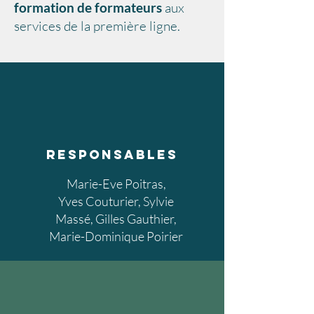
formation de formateurs
aux
services de la première ligne.
responsables
Marie-Eve Poitras,
Yves Couturier, Sylvie
Massé, Gilles Gauthier,
Marie-Dominique Poirier