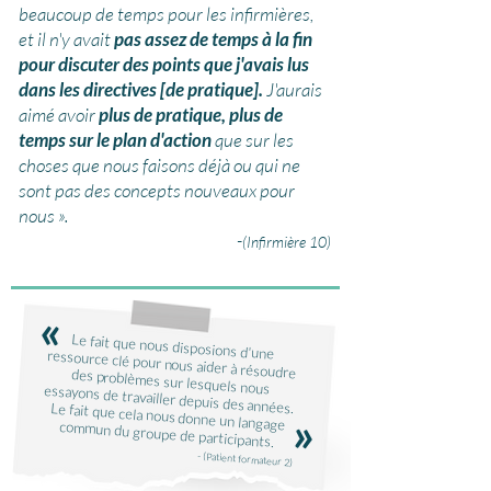
beaucoup de temps pour les infirmières,
et il n'y avait
pas assez de temps à la fin
pour discuter des points que j'avais lus
dans les directives [de pratique].
J'aurais
aimé avoir
plus de pratique, plus de
temps sur le plan d'action
que sur les
choses que nous faisons déjà ou qui ne
sont pas des concepts nouveaux pour
nous ».
-
(Infirmière 10)
«
«
Le fait que nous disposions d'une ressource clé pour nous aider à résoudre des problèmes sur lesquels nous essayons de travailler depuis des années. Le fait que cela nous donne un langage commun du groupe de participants.
- (Patient formateur 2)