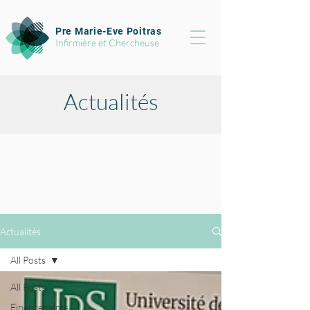
Pre Marie-Eve Poitras
Infirmière et Chercheuse
Actualités
Actualités
All Posts
All Posts
Financements