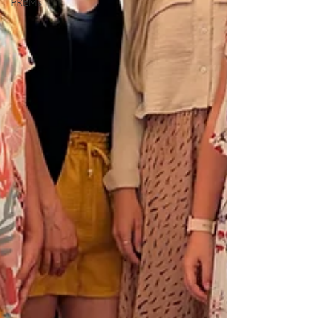
PREMs