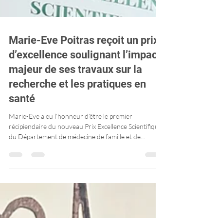
Marie-Eve Poitras reçoit un prix
d’excellence soulignant l’impact
majeur de ses travaux sur la
recherche et les pratiques en
santé
Marie-Eve a eu l’honneur d’être le premier
récipiendaire du nouveau Prix Excellence Scientifique
du Département de médecine de famille et de
médecine d’urgence de la Faculté de médecine et des
sciences de la santé de l’Université de Sherbrooke.
Ce prix reconnait entre autres le parcours d’une