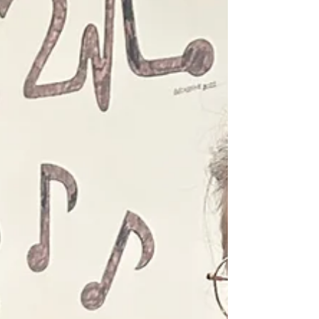
personne chercheuse qui se démarque par son
accompagnement soutenu des équipes cliniques dans
la réalisation de projets de recherche ancrés dans la
pratique.