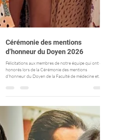
Cérémonie des mentions
d’honneur du Doyen 2026
Félicitations aux membres de notre équipe qui ont été
honorés lors de la Cérémonie des mentions
d’honneur du Doyen de la Faculté de médecine et
des sciences de la santé – Université de Sherbrooke.
Ces reconnaissances témoignent du travail collectif,
merci à toutes les personnes qui y contribuent
chaque jour.