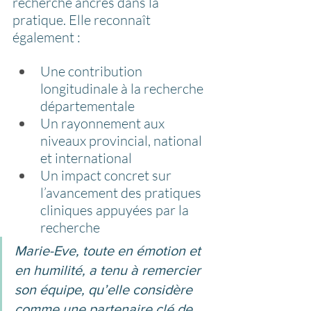
recherche ancrés dans la 
pratique. Elle reconnaît 
également :
Une contribution 
longitudinale à la recherche 
départementale
Un rayonnement aux 
niveaux provincial, national 
et international
Un impact concret sur 
l’avancement des pratiques 
cliniques appuyées par la 
recherche
Marie-Eve, toute en émotion et 
en humilité, a tenu à remercier 
son équipe, qu’elle considère 
comme une partenaire clé de 