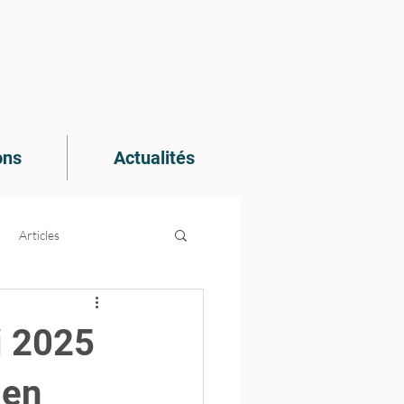
ons
Actualités
Articles
e recherche
i 2025
 en