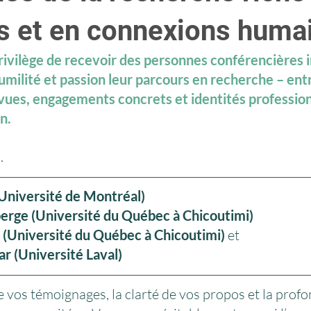
ns et en connexions huma
rivilège de recevoir des personnes conférencières i
umilité et passion leur parcours en recherche – ent
vues, engagements concrets et identités profession
n. 
.
(Université de Montréal)
erge (Université du Québec à Chicoutimi)
 (Université du Québec à Chicoutimi) 
et
 (Université Laval) 
de vos témoignages, la clarté de vos propos et la prof