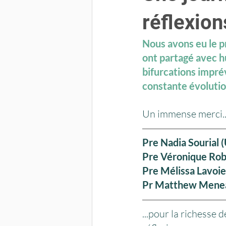
réflexio
Nous avons eu le p
ont partagé avec h
bifurcations impré
constante évolutio
Un immense merci..
Pre Nadia Sourial 
Pre Véronique Rob
Pre Mélissa Lavoie
Pr Matthew Menear
...pour la richesse 