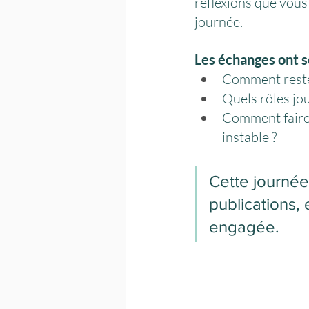
réflexions que vous 
journée.
Les échanges ont s
Comment rester
Quels rôles jo
Comment faire 
instable ?
Cette journée
publications, 
engagée.