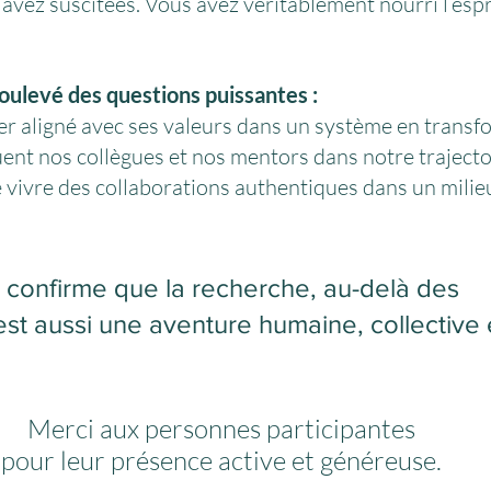
avez suscitées. Vous avez véritablement nourri l’espri
oulevé des questions puissantes :
 aligné avec ses valeurs dans un système en transf
uent nos collègues et nos mentors dans notre trajecto
vivre des collaborations authentiques dans un milieu
 confirme que la recherche, au-delà des 
est aussi une aventure humaine, collective 
Merci aux personnes participantes 
pour leur présence active et généreuse. 