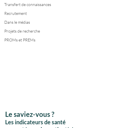
Transfert de connaissances
Recrutement
Dans le médias
Projets de recherche
PROMs et PREMs
Le saviez-vous ? 
Les indicateurs de santé 