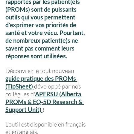
rapportés par les patient(e)s 
(PROMs) sont de puissants 
outils qui vous permettent 
d’exprimer vos priorités de 
santé et votre vécu. Pourtant, 
de nombreux patient(e)s ne 
savent pas comment leurs 
réponses sont utilisées.
Découvrez le tout nouveau 
guide pratique des PROMs 
(TipSheet) 
développé par nos 
collègues d'
APERSU (Alberta 
PROMs & EQ-5D Research & 
Support Unit) 
! 
L'outil est disponible en français 
et en anglais.