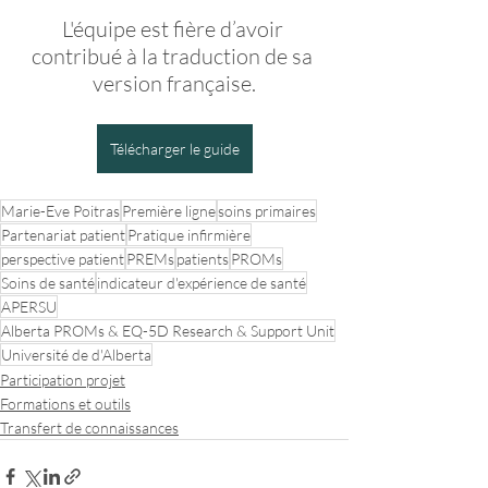
L'équipe est fière d’avoir 
contribué à la traduction de sa 
version française.
Télécharger le guide
Marie-Eve Poitras
Première ligne
soins primaires
Partenariat patient
Pratique infirmière
perspective patient
PREMs
patients
PROMs
Soins de santé
indicateur d'expérience de santé
APERSU
Alberta PROMs & EQ-5D Research & Support Unit
Université de d'Alberta
Participation projet
Formations et outils
Transfert de connaissances