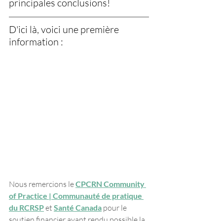
principales conclusions! 
D'ici là, voici une première 
information :
Nous remercions le 
CPCRN Community 
of Practice | Communauté de pratique 
du RCRSP
 et 
Santé Canada
 pour le 
soutien financier ayant rendu possible la 