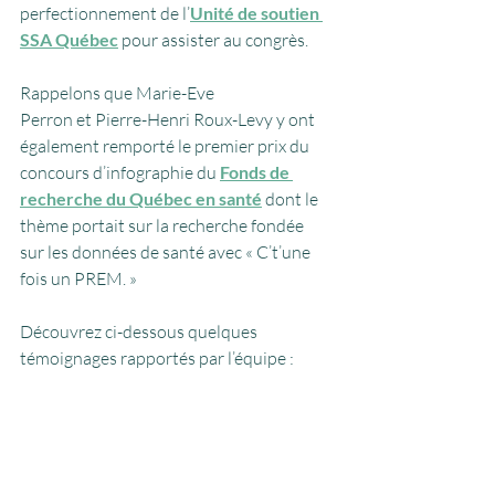
perfectionnement de l’
Unité de soutien 
SSA Québec
 pour assister au congrès.
Rappelons que 
Marie-Eve 
Perron
 et 
Pierre-Henri Roux-Levy
 y ont 
également remporté le premier prix du 
concours d’infographie du 
Fonds de 
recherche du Québec en santé
 dont le 
thème portait sur la recherche fondée 
sur les 
données
 de santé avec « C’t’une 
fois un PREM. »
Découvrez ci-dessous quelques 
témoignages rapportés par l’équipe :