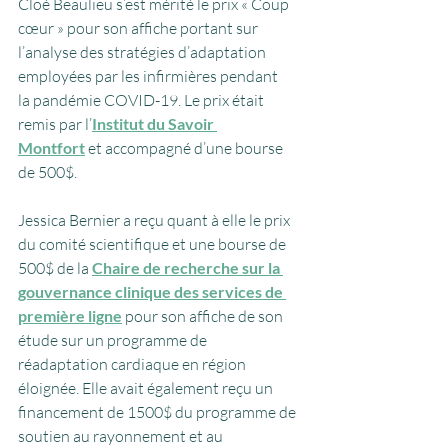
Cloé Beaulieu
 s’est mérité le prix « Coup 
cœur » pour son affiche portant sur 
l’analyse des stratégies d’adaptation 
employées par les 
infirmières
 pendant 
la 
pandémie
COVID-19
. Le prix était 
remis par l’
Institut du Savoir 
Montfort
 et accompagné d’une bourse 
de 500$. 
Jessica Bernier
 a reçu quant à elle le prix 
du comité scientifique et une bourse de 
500$ de la 
Chaire de recherche sur la 
gouvernance clinique des services de 
première ligne
 pour son affiche de son 
étude sur un programme de 
réadaptation cardiaque en région 
éloignée. Elle avait également reçu un 
financement de 1500$ du programme de 
soutien au rayonnement et au 