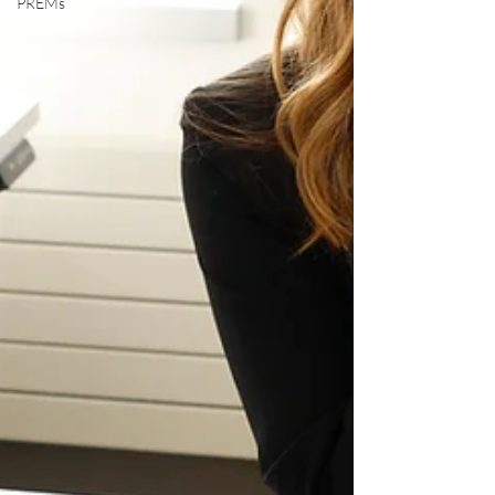
PREMs