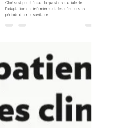
pandémie
Cloé s’est penchée sur la question cruciale de
l’adaptation des infirmières et des infirmiers en
période de crise sanitaire.