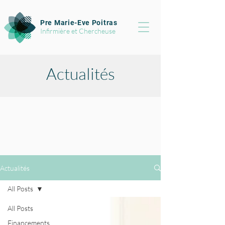
Pre Marie-Eve Poitras
Infirmière et Chercheuse
Actualités
Actualités
All Posts
All Posts
Financements