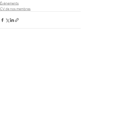
Évènements
CV de nos membres
Posts récents
Voir tout