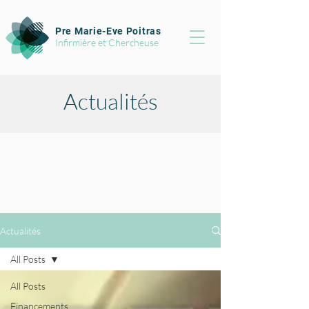
Pre Marie-Eve Poitras
Infirmière et Chercheuse
Actualités
Actualités
All Posts
All Posts
Financements