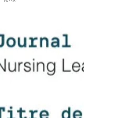
PREMs