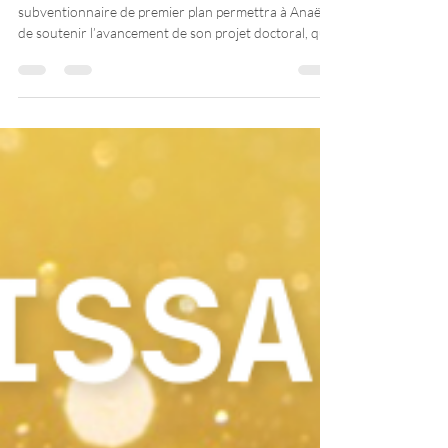
Cette reconnaissance d’un organisme
subventionnaire de premier plan permettra à Anaëlle
de soutenir l’avancement de son projet doctoral, qui
vise à développer et valider un outil destiné à décrire
l’étendue effective de la pratique infirmière en soins
primaires au Canada.