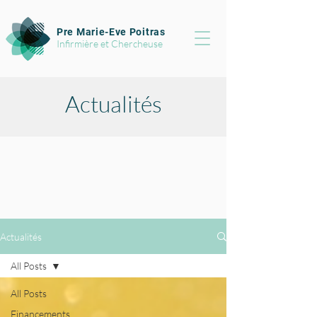
Pre Marie-Eve Poitras
Infirmière et Chercheuse
Actualités
Actualités
All Posts
All Posts
Financements