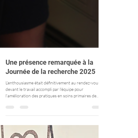
Une présence remarquée à la
Journée de la recherche 2025
L’enthousiasme était définitivement au rendez-vous
devant le travail accompli par l'équipe pour
l’amélioration des pratiques en soins primaires de