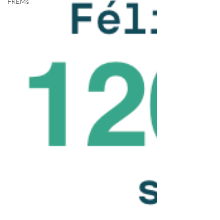
PREMs