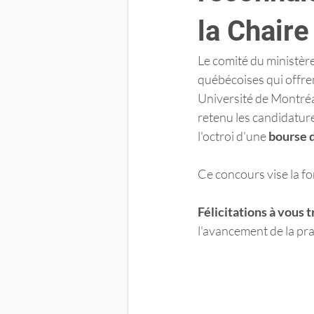
la Chaire
Le comité du ministère
québécoises qui offren
Université de Montré
retenu les candidature
l'octroi d'une 
bourse d
Ce concours vise la fo
Félicitations à vous tr
l'avancement de la pra