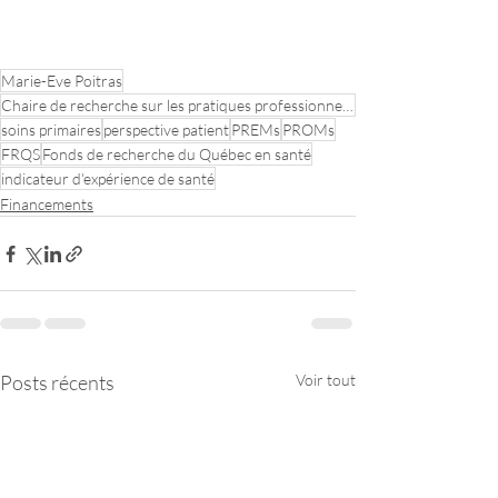
Marie-Eve Poitras
Chaire de recherche sur les pratiques professionnelles optimales en soins primaires
soins primaires
perspective patient
PREMs
PROMs
FRQS
Fonds de recherche du Québec en santé
indicateur d'expérience de santé
Financements
Posts récents
Voir tout