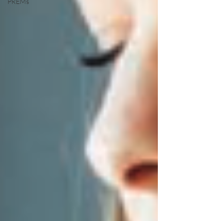
PREMs