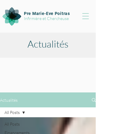
Pre Marie-Eve Poitras
Infirmière et Chercheuse
Actualités
Actualités
All Posts
All Posts
Financements