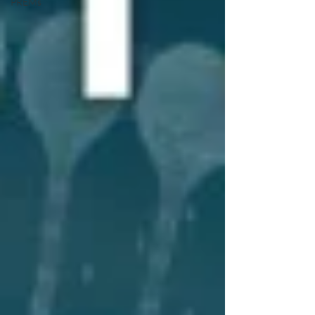
PREMs