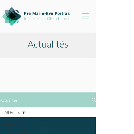
Pre Marie-Eve Poitras
Infirmière et Chercheuse
Actualités
Actualités
All Posts
All Posts
Financements