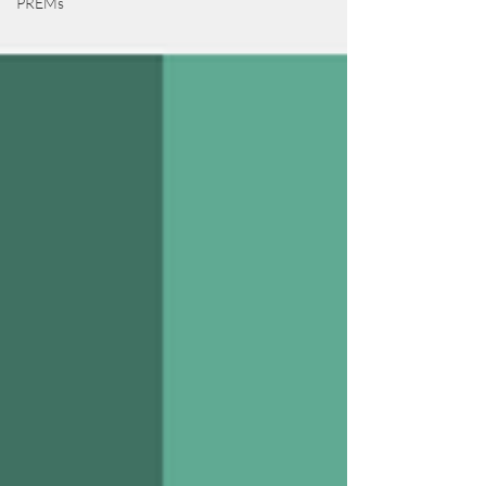
PREMs