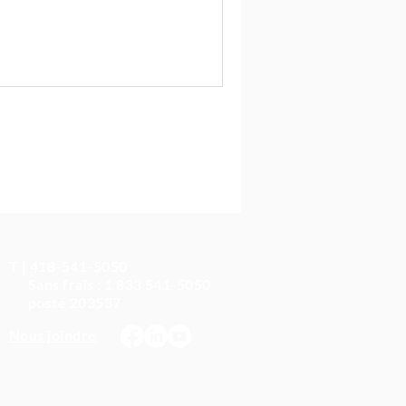
T | 418-541-5050
Sans frais : 1 833 541-5050
poste 203537
Nous joindre