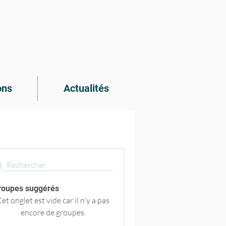
ons
Actualités
Rechercher
roupes suggérés
et onglet est vide car il n'y a pas
encore de groupes.