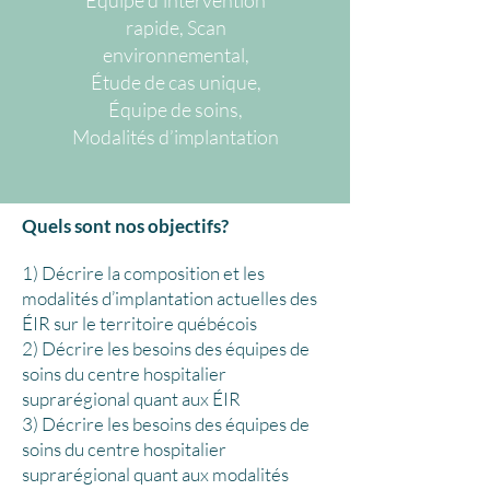
Équipe d’intervention
rapide, Scan
environnemental,
Étude de cas unique,
Équipe de soins,
Modalités d’implantation
Quels sont nos objectifs?
1) Décrire la composition et les
modalités d’implantation actuelles des
ÉIR sur le territoire québécois
2) Décrire les besoins des équipes de
soins du centre hospitalier
suprarégional quant aux ÉIR
3) Décrire les besoins des équipes de
soins du centre hospitalier
suprarégional quant aux modalités