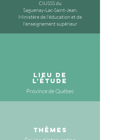
CIUSSS du
Saguenay-Lac-Saint-Jean,
Ministère de l'éducation et de
l'enseignement supérieur
lieu de
l'étude
Province de Québec
thèmes