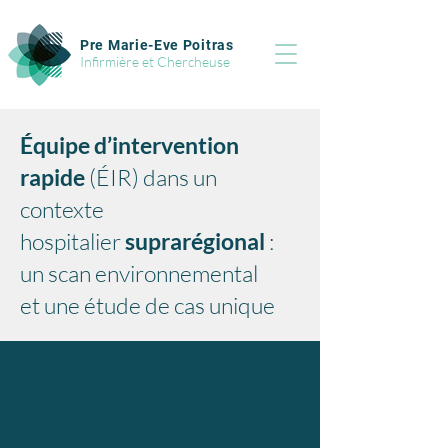
Pre Marie-Eve Poitras
Infirmière et Chercheuse
Équipe d’intervention
rapide
(ÉIR) dans un
contexte
hospitalier
suprarégional
:
un scan environnemental
et une étude de cas unique