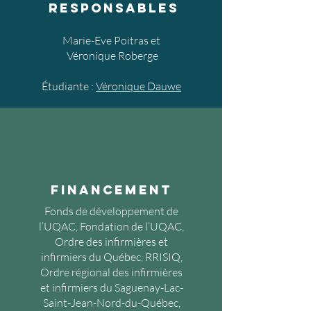
responsables
Marie-Eve Poitras et
Véronique Roberge
Étudiante :
Véronique Dauwe
Financement
Fonds de développement de
l’UQAC, Fondation de l’UQAC,
Ordre des infirmières et
infirmiers du Québec, RRISIQ,
Ordre régional des infirmières
et infirmiers du Saguenay-Lac-
Saint-Jean-Nord-du-Québec,