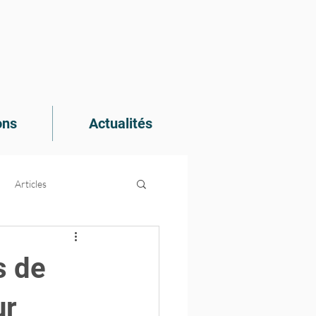
ons
Actualités
Articles
e recherche
s de
ur