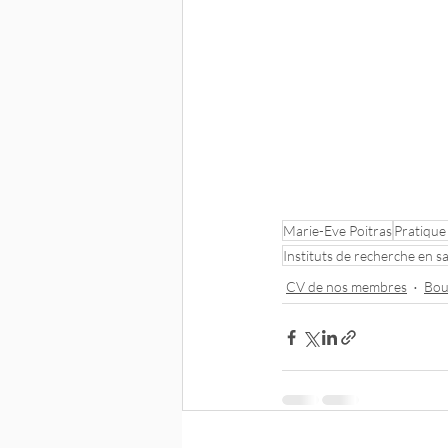
Marie-Eve Poitras
Pratique 
Instituts de recherche en 
CV de nos membres
Bou